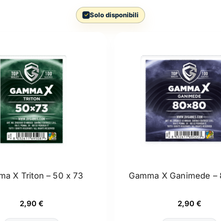
Solo disponibili
a X Triton – 50 x 73
Gamma X Ganimede – 
2,90
€
2,90
€