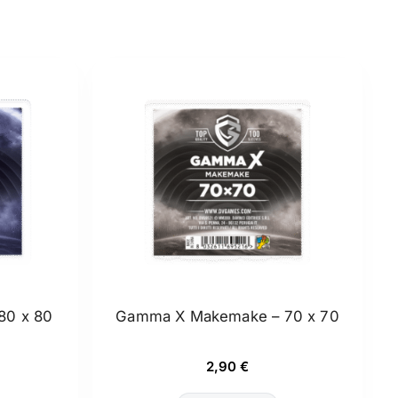
80 x 80
Gamma X Makemake – 70 x 70
2,90
€