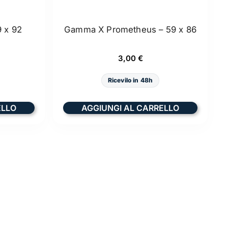
 x 92
Gamma X Prometheus – 59 x 86
3,00
€
Ricevilo in 48h
ELLO
AGGIUNGI AL CARRELLO