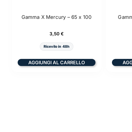
Gamma X Mercury – 65 x 100
Gamma
3,50
€
Ricevilo in 48h
AGGIUNGI AL CARRELLO
AGG