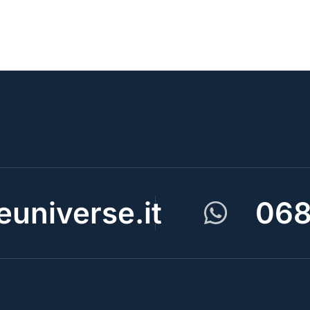
universe.it
068