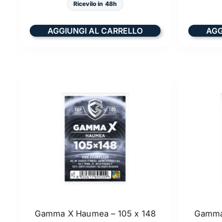
Ricevilo in 48h
AGGIUNGI AL CARRELLO
AGG
Gamma X Haumea – 105 x 148
Gamma 