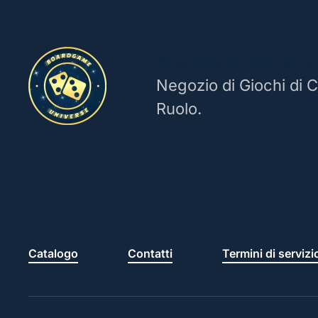
BoardGame Universe
Negozio di Giochi di C
Ruolo.
Catalogo
Contatti
Termini di servizi