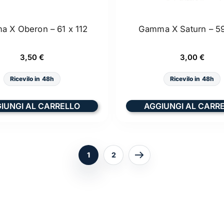
 X Oberon – 61 x 112
Gamma X Saturn – 59
3,50
€
3,00
€
Ricevilo in 48h
Ricevilo in 48h
IUNGI AL CARRELLO
AGGIUNGI AL CARR
1
2