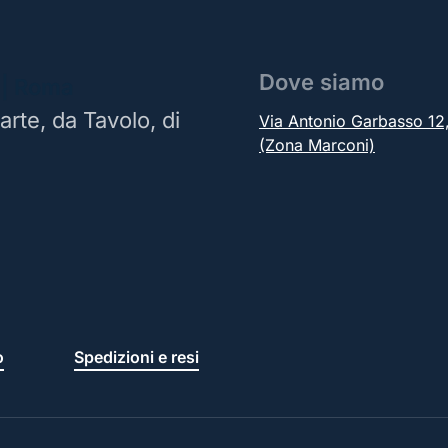
Dove siamo
 | Roma
arte, da Tavolo, di
Via Antonio Garbasso 1
(Zona Marconi)
o
Spedizioni e resi