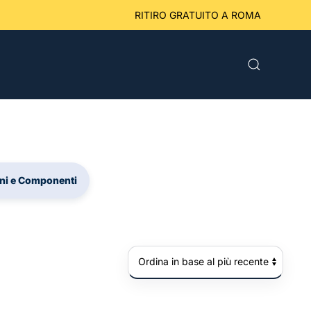
eriori a 49 € RITIRO GRATUITO A ROMA
ni e Componenti