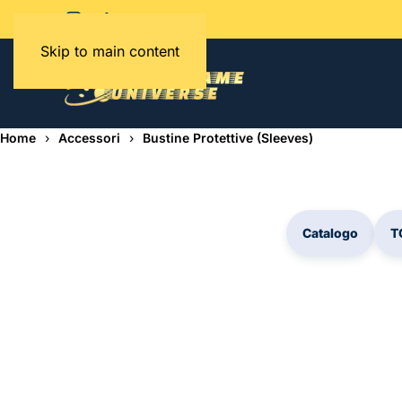
Skip to main content
Home
Accessori
Bustine Protettive (Sleeves)
Catalogo
T