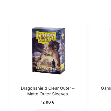
Dragonshield Clear Outer –
Gamm
Matte Outer Sleeves
12,90
€