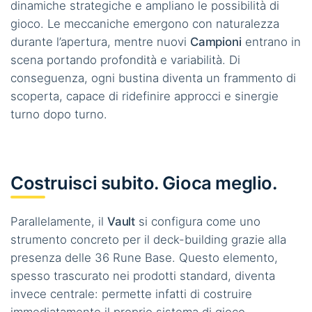
dinamiche strategiche e ampliano le possibilità di
gioco. Le meccaniche emergono con naturalezza
durante l’apertura, mentre nuovi
Campioni
entrano in
scena portando profondità e variabilità. Di
conseguenza, ogni bustina diventa un frammento di
scoperta, capace di ridefinire approcci e sinergie
turno dopo turno.
Costruisci subito. Gioca meglio.
Parallelamente, il
Vault
si configura come uno
strumento concreto per il deck-building grazie alla
presenza delle 36 Rune Base. Questo elemento,
spesso trascurato nei prodotti standard, diventa
invece centrale: permette infatti di costruire
immediatamente il proprio sistema di gioco,