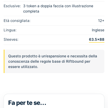
Esclusive:
3 token a doppia faccia con illustrazione
completa
Età consigliata:
12+
Lingua:
Inglese
Sleeves:
63.5×88
Questo prodotto è un’espansione e necessita della
conoscenza delle regole base di Riftbound per
essere utilizzato.
Fa per te se…