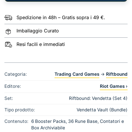
Spedizione in 48h – Gratis sopra i 49 €.
Imballaggio Curato
Resi facili e immediati
Categoria:
Trading Card Games
→
Riftbound
Editore:
Riot Games ›
Set:
Riftbound: Vendetta (Set 4)
Tipo prodotto:
Vendetta Vault (Bundle)
Contenuto:
6 Booster Packs, 36 Rune Base, Contatori e
Box Archiviabile