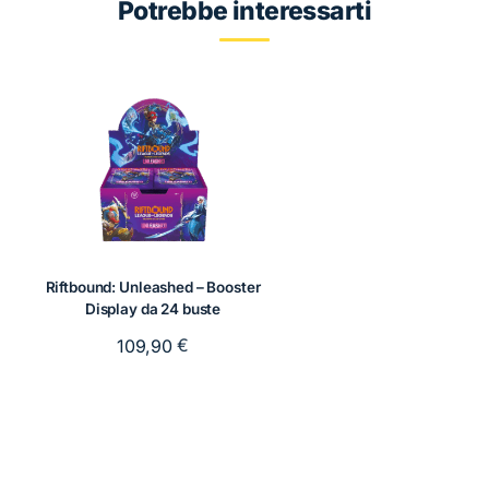
Potrebbe interessarti
Riftbound: Unleashed – Booster
Display da 24 buste
€
109,90