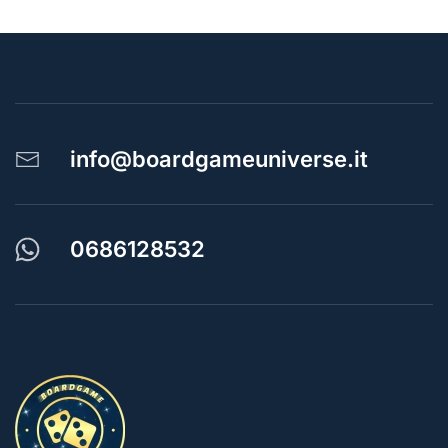
info@boardgameuniverse.it
0686128532