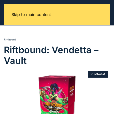
Skip to main content
Riftbound
Riftbound: Vendetta –
Vault
In offerta!