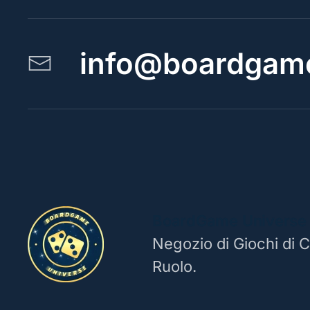
info@boardgame
BoardGame Universe
Negozio di Giochi di C
Ruolo.