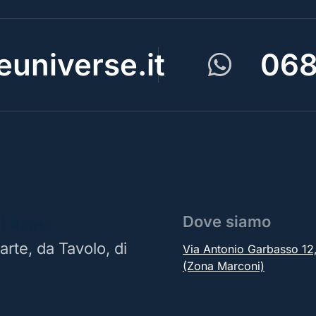
universe.it
068
Dove siamo
 | Roma
arte, da Tavolo, di
Via Antonio Garbasso 1
(Zona Marconi)