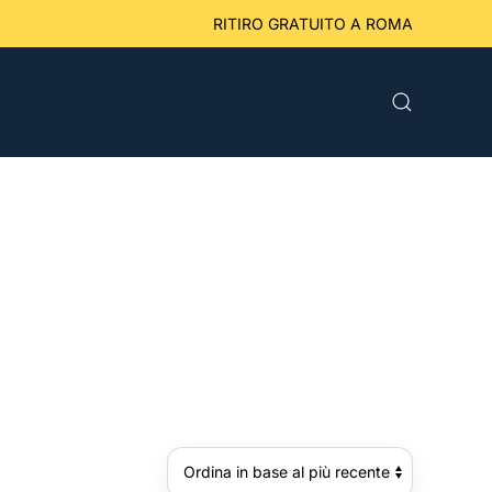
eriori a 49 € RITIRO GRATUITO A ROMA