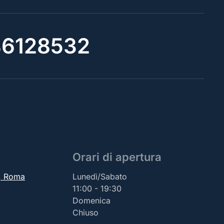
6128532
Orari di apertura
2, Roma
Lunedì/Sabato
11:00 - 19:30
Domenica
Chiuso