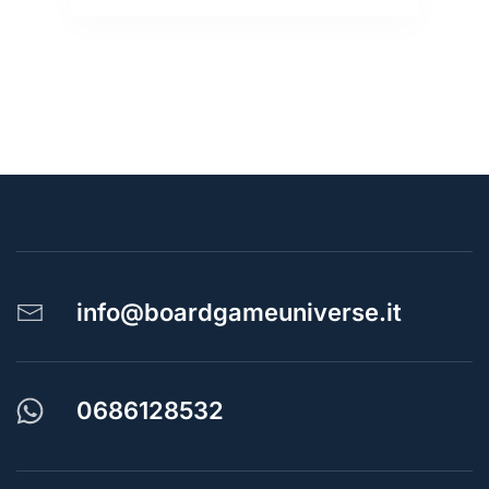
info@boardgameuniverse.it
0686128532