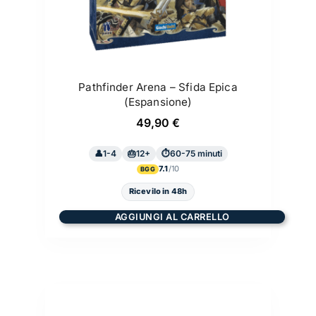
Pathfinder Arena – Sfida Epica
(Espansione)
49,90
€
1-4
12+
60-75 minuti
7.1
BGG
Ricevilo in 48h
AGGIUNGI AL CARRELLO