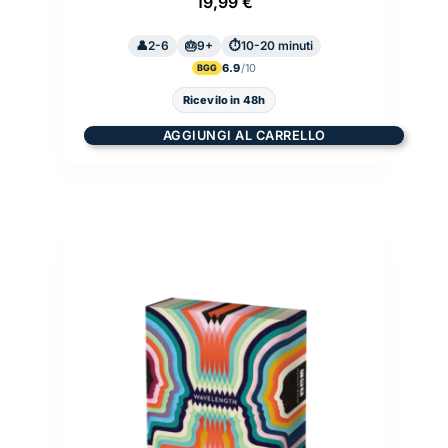
19,99
€
2-6
9+
10-20 minuti
6.9
BGG
Ricevilo in 48h
AGGIUNGI AL CARRELLO