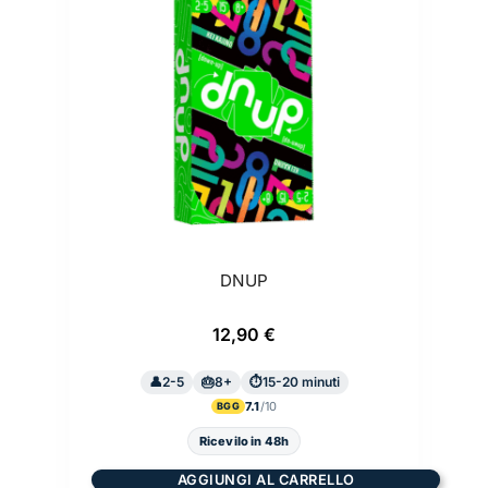
DNUP
12,90
€
2-5
8+
15-20 minuti
7.1
BGG
Ricevilo in 48h
AGGIUNGI AL CARRELLO