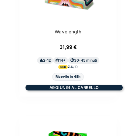
Wavelength
31,99
€
2-12
14+
30-45 minuti
7.4
BGG
Ricevilo in 48h
AGGIUNGI AL CARRELLO