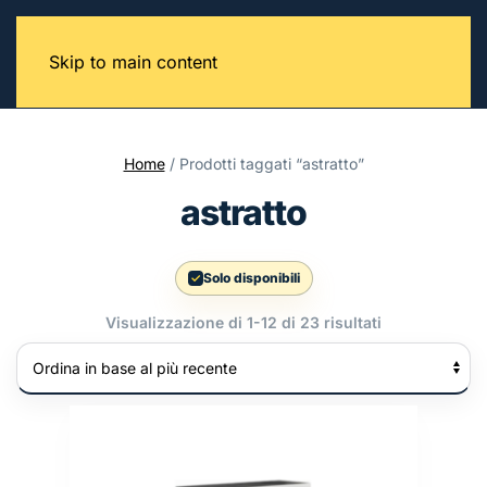
Skip to main content
Home
/ Prodotti taggati “astratto”
astratto
Solo disponibili
Ordina
Visualizzazione di 1-12 di 23 risultati
in
base
al
più
recente