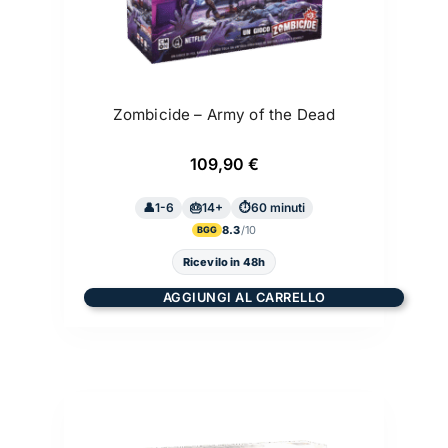
Zombicide – Army of the Dead
109,90
€
1-6
14+
60 minuti
8.3
BGG
Ricevilo in 48h
AGGIUNGI AL CARRELLO