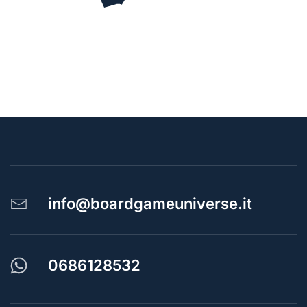
info@boardgameuniverse.it
0686128532