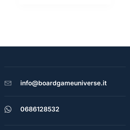
info@boardgameuniverse.it
0686128532