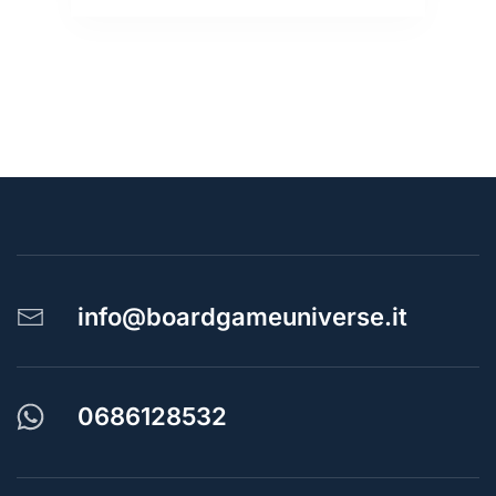
info@boardgameuniverse.it
0686128532