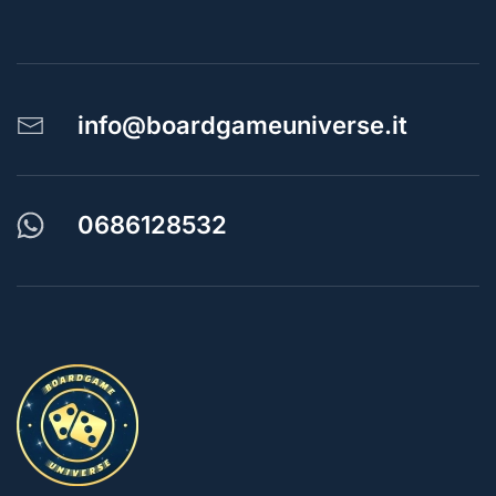
info@boardgameuniverse.it
0686128532