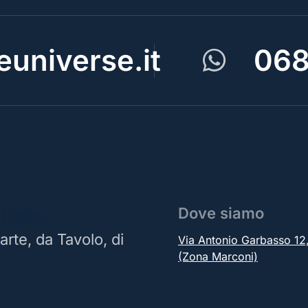
universe.it
068
Dove siamo
 | Roma
arte, da Tavolo, di
Via Antonio Garbasso 1
(Zona Marconi)