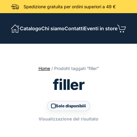
Spedizione gratuita per ordini sup
Catalogo
Chi siamo
Contatti
Eventi in store
Home
/ Prodotti taggati “filler”
filler
Solo disponibili
Visualizzazione del risultato