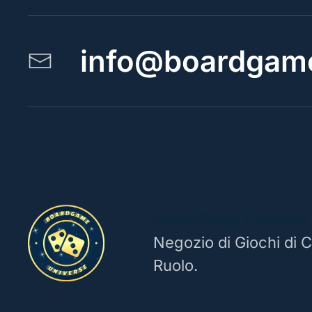
info@boardgame
BoardGame Universe
Negozio di Giochi di C
Ruolo.