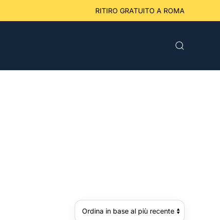
eriori a 49 € RITIRO GRATUITO A ROMA