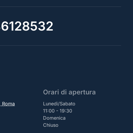
6128532
Orari di apertura
2, Roma
Lunedì/Sabato
11:00 - 19:30
Domenica
Chiuso