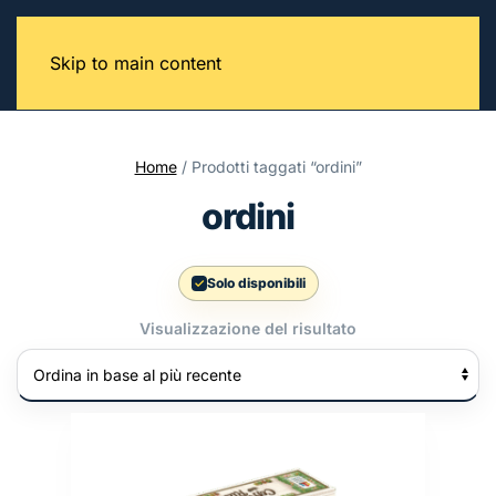
Skip to main content
Home
/ Prodotti taggati “ordini”
ordini
Solo disponibili
Visualizzazione del risultato