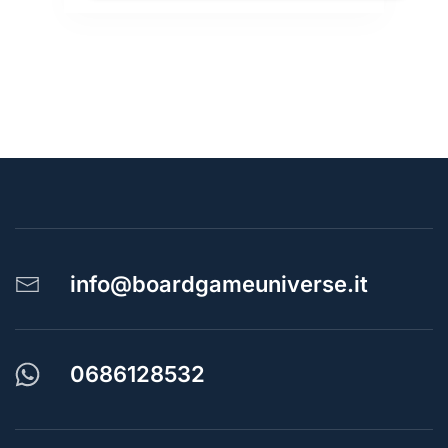
info@boardgameuniverse.it
0686128532