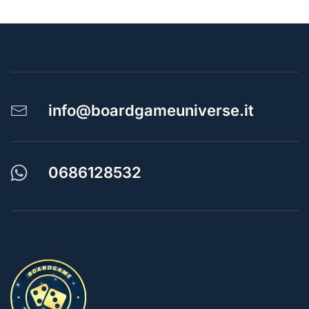
info@boardgameuniverse.it
0686128532