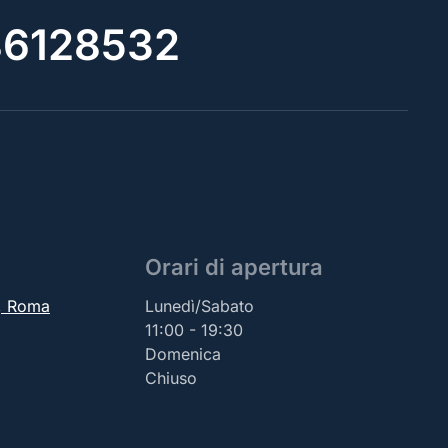
6128532
Orari di apertura
2, Roma
Lunedì/Sabato
11:00 - 19:30
Domenica
Chiuso