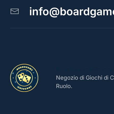
info@boardgame
BoardGame Universe
Negozio di Giochi di C
Ruolo.