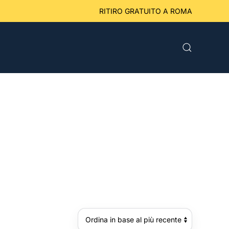
eriori a 49 € RITIRO GRATUITO A ROMA