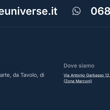
universe.it
068
Dove siamo
 | Roma
arte, da Tavolo, di
Via Antonio Garbasso 1
(Zona Marconi)