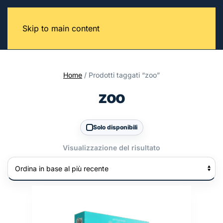
Skip to main content
Home
/ Prodotti taggati “zoo”
zoo
Solo disponibili
Visualizzazione del risultato