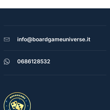
info@boardgameuniverse.it
0686128532