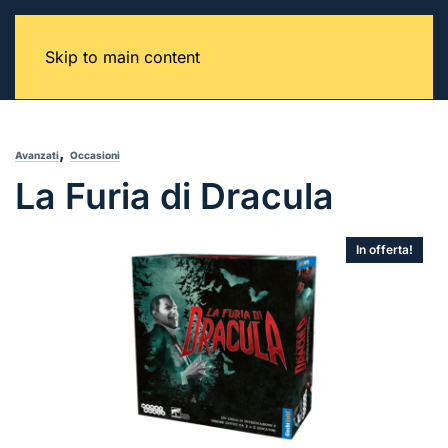
Skip to main content
,
Avanzati
Occasioni
La Furia di Dracula
In offerta!