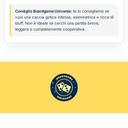
Consiglio Boardgame Universe:
te lo consigliamo se
vuoi una caccia gotica intensa, asimmetrica e ricca di
bluff. Non è ideale se cerchi una partita breve,
leggera o completamente cooperativa.