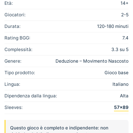
Età:
14+
Giocatori:
2-5
Durata:
120-180 minuti
Rating BGG:
7.4
Complessità:
3.3 su 5
Genere:
Deduzione – Movimento Nascosto
Tipo prodotto:
Gioco base
Lingua:
Italiano
Dipendenza dalla lingua:
Alta
Sleeves:
57×89
Questo gioco è completo e indipendente: non