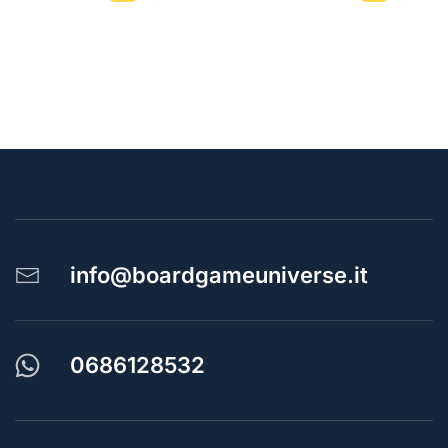
info@boardgameuniverse.it
0686128532