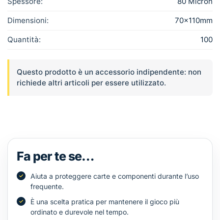
Spessore:
80 Micron
Dimensioni:
70×110mm
Quantità:
100
Questo prodotto è un accessorio indipendente: non
richiede altri articoli per essere utilizzato.
Fa per te se…
Aiuta a proteggere carte e componenti durante l’uso
frequente.
È una scelta pratica per mantenere il gioco più
ordinato e durevole nel tempo.