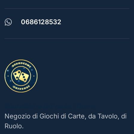
0686128532
BoardGame Universe | Roma
Negozio di Giochi di Carte, da Tavolo, di
Ruolo.