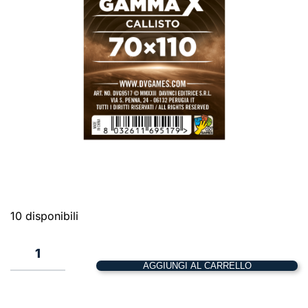
10 disponibili
Gamma
X
AGGIUNGI AL CARRELLO
Callisto
–