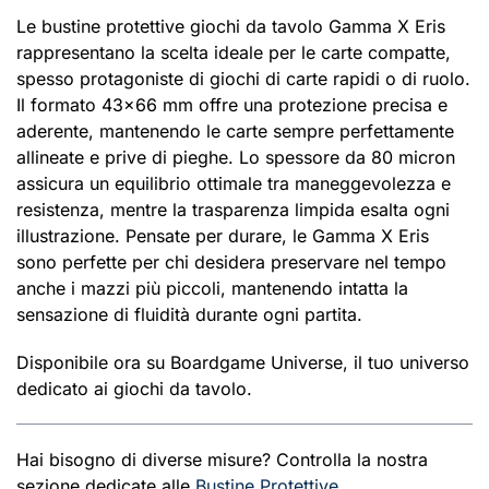
Le bustine protettive giochi da tavolo Gamma X Eris
rappresentano la scelta ideale per le carte compatte,
spesso protagoniste di giochi di carte rapidi o di ruolo.
Il formato 43×66 mm offre una protezione precisa e
aderente, mantenendo le carte sempre perfettamente
allineate e prive di pieghe. Lo spessore da 80 micron
assicura un equilibrio ottimale tra maneggevolezza e
resistenza, mentre la trasparenza limpida esalta ogni
illustrazione. Pensate per durare, le Gamma X Eris
sono perfette per chi desidera preservare nel tempo
anche i mazzi più piccoli, mantenendo intatta la
sensazione di fluidità durante ogni partita.
Disponibile ora su Boardgame Universe, il tuo universo
dedicato ai giochi da tavolo.
Hai bisogno di diverse misure? Controlla la nostra
sezione dedicate alle
Bustine Protettive