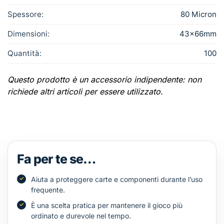
Spessore:
80 Micron
Dimensioni:
43×66mm
Quantità:
100
Questo prodotto è un accessorio indipendente: non
richiede altri articoli per essere utilizzato.
Fa per te se…
Aiuta a proteggere carte e componenti durante l’uso
frequente.
È una scelta pratica per mantenere il gioco più
ordinato e durevole nel tempo.