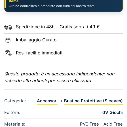
Roma.
Ordine controllato e preparato con cura dal nostro team.
Spedizione in 48h – Gratis sopra i 49 €.
Imballaggio Curato
Resi facili e immediati
Questo prodotto è un accessorio indipendente: non
richiede altri articoli per essere utilizzato.
Categoria:
Accessori
→
Bustine Protettive (Sleeves)
Editore:
dV Giochi
Materiale:
PVC Free – Acid Free