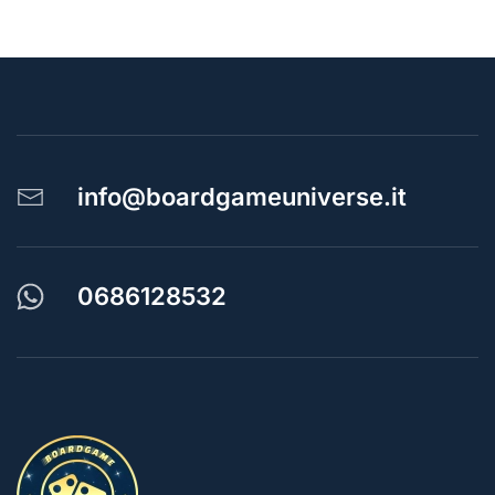
info@boardgameuniverse.it
0686128532