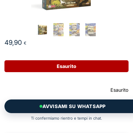
49,90
€
Esaurito
Esaurito
AVVISAMI SU WHATSAPP
Ti confermiamo rientro e tempi in chat.