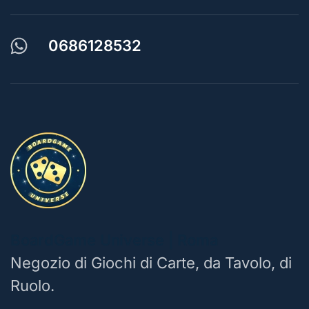
0686128532
BoardGame Universe | Roma
Negozio di Giochi di Carte, da Tavolo, di
Ruolo.