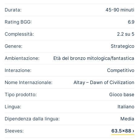
Durata:
45-90 minuti
Rating BGG:
6.9
Complessità:
2.2 su 5
Genere:
Strategico
Ambientazione:
Età del bronzo mitologica/fantastica
Interazione:
Competitivo
Nome Internazionale:
Altay – Dawn of Civilization
Tipo prodotto:
Gioco base
Lingua:
Italiano
Dipendenza dalla lingua:
Media
Sleeves:
63.5×88 ›