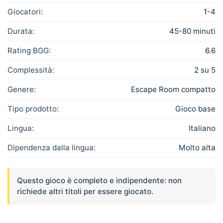
Giocatori:
1-4
Durata:
45-80 minuti
Rating BGG:
6.6
Complessità:
2 su 5
Genere:
Escape Room compatto
Tipo prodotto:
Gioco base
Lingua:
Italiano
Dipendenza dalla lingua:
Molto alta
Questo gioco è completo e indipendente: non
richiede altri titoli per essere giocato.