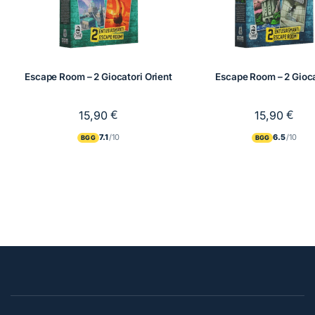
Escape Room – 2 Giocatori Orient
Escape Room – 2 Gioca
€
€
15,90
15,90
7.1
6.5
BGG
BGG