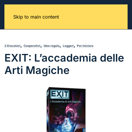
Skip to main content
,
,
,
,
2 Giocatori
Cooperativi
Idee regalo
Leggeri
Per iniziare
EXIT: L’accademia delle
Arti Magiche