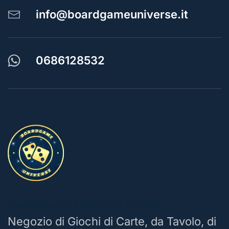
info@boardgameuniverse.it
0686128532
BoardGame Universe | Roma
Negozio di Giochi di Carte, da Tavolo, di