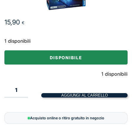
15,90
€
1 disponibili
DISPONIBILE
1 disponibili
1
AGGIUNGI AL CARRELLO
EXIT:
L'accademia
delle
Acquisto online o ritiro gratuito in negozio
Arti
Magiche